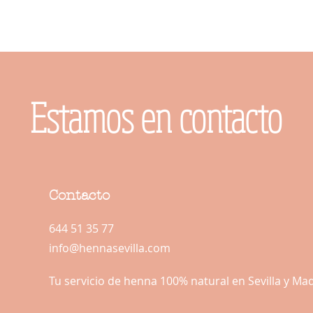
Estamos en contacto
Contacto
644 51 35 77
info@hennasevilla.com
Tu servicio de henna 100% natural en Sevilla y Ma